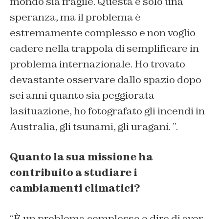
mondo sia fragile. Questa è solo una
speranza, ma il problema è
estremamente complesso e non voglio
cadere nella trappola di semplificare in
problema internazionale. Ho trovato
devastante osservare dallo spazio dopo
sei anni quanto sia peggiorata
lasituazione, ho fotografato gli incendi in
Australia, gli tsunami, gli uragani. ”.
Quanto la sua missione ha
contribuito a studiare i
cambiamenti climatici?
“È un problema complesso e dire di aver