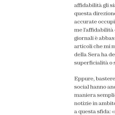
affidabilità gli 
questa direzione
accurate occupi
me l’affidabilità
giornali è abbas
articoli che mi 
della Sera ha d
superficialità o
Eppure, bastereb
social hanno anc
maniera semplice
notizie in ambit
a questa sfida: 