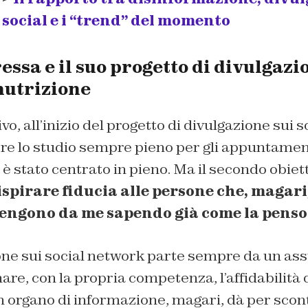
i social e i “trend” del momento
ssa e il suo progetto di divulgazi
nutrizione
vo, all’inizio del progetto di divulgazione sui 
ere lo studio sempre pieno per gli appuntament
 è stato centrato in pieno. Ma il secondo obiett
ispirare fiducia alle persone che, magari
 vengono da me sapendo già come la penso
one sui social network parte sempre da un assun
re, con la propria competenza, l’affidabilità d
n organo di informazione, magari, dà per sco