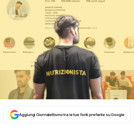
Aggiungi Giornalettismo tra le tue fonti preferite su Google