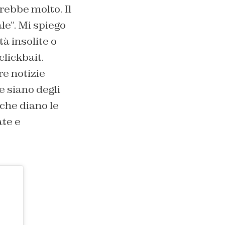
rebbe molto. Il
le”. Mi spiego
à insolite o
clickbait.
re notizie
e siano degli
 che diano le
ate e