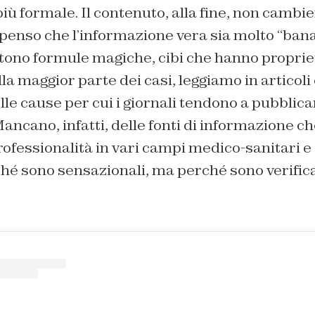
iù formale. Il contenuto, alla fine, non cambie
penso che l’informazione vera sia molto “bana
tono formule magiche, cibi che hanno propriet
lla maggior parte dei casi, leggiamo in articoli 
le cause per cui i giornali tendono a pubblica
ancano, infatti, delle fonti di informazione ch
rofessionalità in vari campi medico-sanitari e
ché sono sensazionali, ma perché sono verific