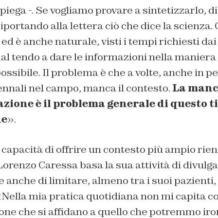
piega -. Se vogliamo provare a sintetizzarlo, d
riportando alla lettera ciò che dice la scienza. 
ed è anche naturale, visti i tempi richiesti d
ial tendo a dare le informazioni nella maniera
ssibile. Il problema è che a volte, anche in p
nnali nel campo, manca il contesto.
La manc
zione è il problema generale di questo t
ne
».
capacità di offrire un contesto più ampio rien
Lorenzo Caressa basa la sua attività di divulga
anche di limitare, almeno tra i suoi pazienti, i
Nella mia pratica quotidiana non mi capita co
one che si affidano a quello che potremmo ir