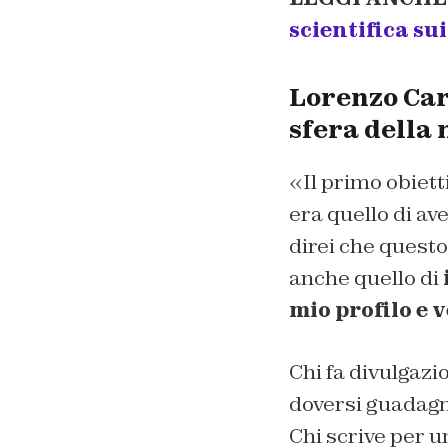
scientifica su
Lorenzo Care
sfera della 
«Il primo obietti
era quello di av
direi che questo
anche quello di
mio profilo e
Chi fa divulgazi
doversi guadagna
Chi scrive per u