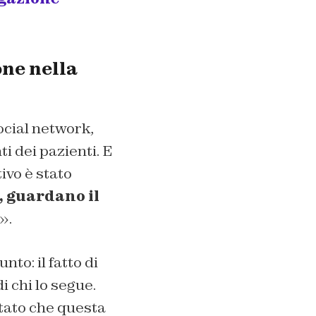
one nella
social network,
i dei pazienti. E
ivo è stato
, guardano il
».
to: il fatto di
i chi lo segue.
ntato che questa