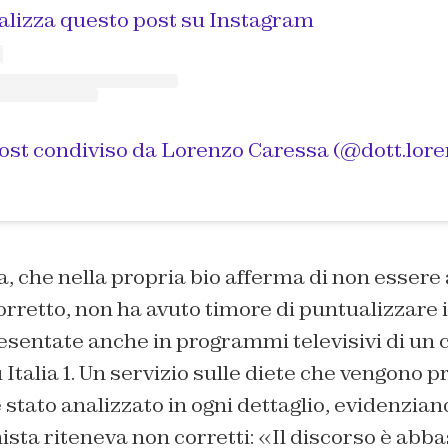
alizza questo post su Instagram
 che nella propria bio afferma di non essere 
orretto, non ha avuto timore di puntualizzare
esentate anche in programmi televisivi di un 
Italia 1. Un servizio sulle diete che vengono p
 stato analizzato in ogni dettaglio, evidenzian
nista riteneva non corretti: «Il discorso è abb