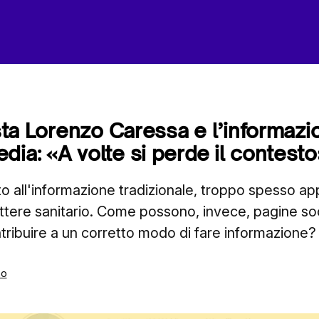
nista Lorenzo Caressa e l’informaz
dia: «A volte si perde il contesto
tto all'informazione tradizionale, troppo spesso ap
ttere sanitario. Come possono, invece, pagine soc
ntribuire a un corretto modo di fare informazione?
mo