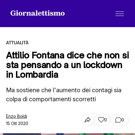
ATTUALITÀ
Attilio Fontana dice che non si
sta pensando a un lockdown
Tutti gli articoli
in Lombardia
Ma sostiene che l'aumento dei contagi sia
Chi siamo
colpa di comportamenti scorretti
Contatti
Enzo Boldi
0
0
15 Ott 2020