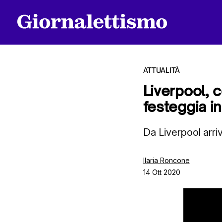
ATTUALITÀ
Liverpool, c
festeggia in
Tutti gli articoli
Da Liverpool arri
Chi siamo
Ilaria Roncone
14 Ott 2020
Contatti