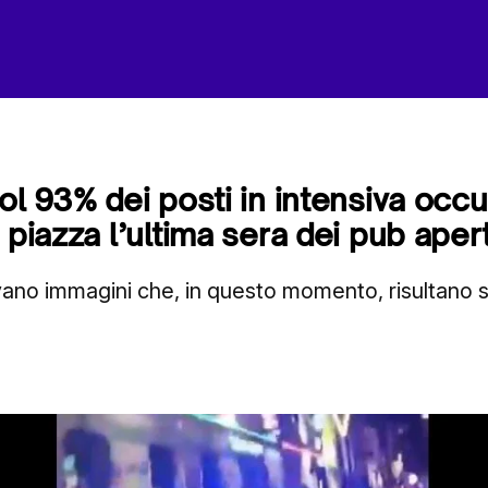
ol 93% dei posti in intensiva occu
 piazza l’ultima sera dei pub apert
vano immagini che, in questo momento, risultano s