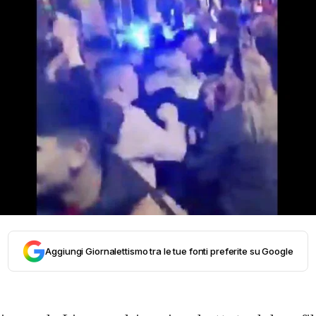
Aggiungi Giornalettismo tra le tue fonti preferite su Google