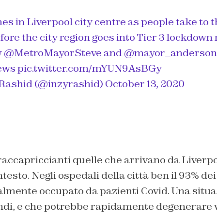
 in Liverpool city centre as people take to t
fore the city region goes into Tier 3 lockdown 
w
@MetroMayorSteve
and
@mayor_anderson
ews
pic.twitter.com/mYUN9AsBGy
ashid (@inzyrashid)
October 13, 2020
accapriccianti quelle che arrivano da Liverpo
esto. Negli ospedali della città ben il 93% dei
almente occupato da pazienti Covid. Una situa
indi, e che potrebbe rapidamente degenerare 