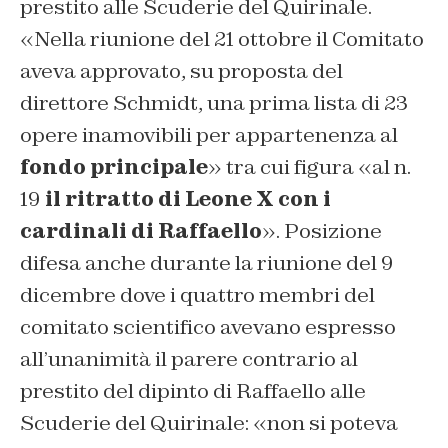
prestito alle Scuderie del Quirinale.
«Nella riunione del 21 ottobre il Comitato
aveva approvato, su proposta del
direttore Schmidt, una prima lista di 23
opere inamovibili per appartenenza al
fondo principale
» tra cui figura «al n.
19
il ritratto di Leone X con i
cardinali di Raffaello
». Posizione
difesa anche durante la riunione del 9
dicembre dove i quattro membri del
comitato scientifico avevano espresso
all’unanimità il parere contrario al
prestito del dipinto di Raffaello alle
Scuderie del Quirinale: «non si poteva