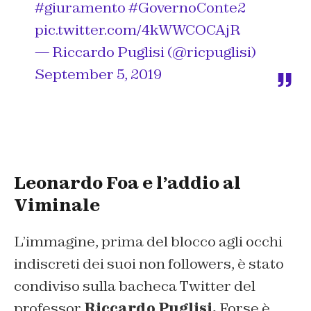
#giuramento
#GovernoConte2
pic.twitter.com/4kWWCOCAjR
— Riccardo Puglisi (@ricpuglisi)
September 5, 2019
Leonardo Foa e l’addio al
Viminale
L’immagine, prima del blocco agli occhi
indiscreti dei suoi non followers, è stato
condiviso sulla bacheca Twitter del
professor
Riccardo Puglisi.
Forse è