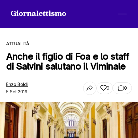
ATTUALITÀ
Anche il figlio di Foa e lo staff
di Salvini salutano il Viminale
Tutti gli articoli
Enzo Boldi
0
0
5 Set 2019
Chi siamo
Contatti