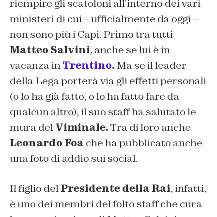
riempire gli scatoloni all’interno dei vari
ministeri di cui – ufficialmente da oggi –
non sono più i Capi. Primo tra tutti
Matteo Salvini
, anche se lui è in
vacanza in
Trentino
.
Ma se il leader
della Lega porterà via gli effetti personali
(o lo ha già fatto, o lo ha fatto fare da
qualcun altro), il suo staff ha salutato le
mura del
Viminale.
Tra di loro anche
Leonardo Foa
che ha pubblicato anche
una foto di addio sui social.
Il figlio del
Presidente della Rai
, infatti,
è uno dei membri del folto staff che cura