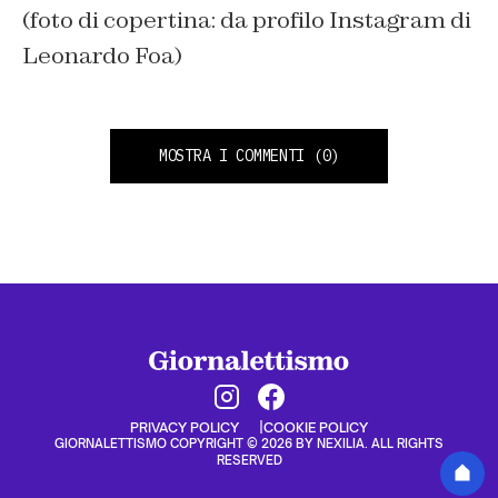
(foto di copertina: da profilo Instagram di
Leonardo Foa)
MOSTRA I COMMENTI
(0)
PRIVACY POLICY
COOKIE POLICY
GIORNALETTISMO COPYRIGHT © 2026 BY NEXILIA. ALL RIGHTS
RESERVED