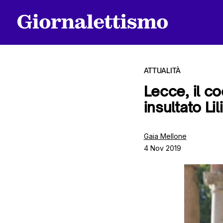
ATTUALITÀ
Lecce, il c
insultato Li
Tutti gli articoli
Gaia Mellone
4 Nov 2019
Chi siamo
Contatti