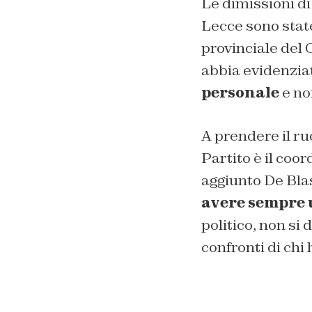
Le dimissioni di
Lecce sono stat
provinciale del 
abbia evidenzia
personale
e no
A prendere il ru
Partito è il coo
aggiunto De Bla
avere sempre 
politico, non si
confronti di chi 