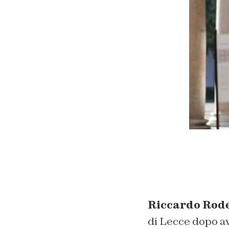
Riccardo Rode
di Lecce dopo av