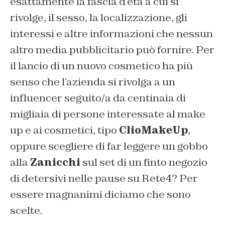
esattamente la fascia d’età a cui si
rivolge, il sesso, la localizzazione, gli
interessi e altre informazioni che nessun
altro media pubblicitario può fornire. Per
il lancio di un nuovo cosmetico ha più
senso che l’azienda si rivolga a un
influencer seguito/a da centinaia di
migliaia di persone interessate al make
up e ai cosmetici, tipo
ClioMakeUp
,
oppure scegliere di far leggere un gobbo
alla
Zanicchi
sul set di un finto negozio
di detersivi nelle pause su Rete4? Per
essere magnanimi diciamo che sono
scelte.