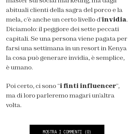
master sul social marketing, ma dagli
abituali clienti della sagra del porco e la
mela, c’è anche un certo livello d’
invidia
.
Diciamolo: il peggiore dei sette peccati
capitali. Se una persona viene pagata per
farsi una settimana in un resort in Kenya
la cosa può generare invidia, è semplice,
è umano.
Poi certo, ci sono “
i finti influencer
”,
ma di loro parleremo magari un’altra
volta.
MOSTRA I COMMENTI
(0)