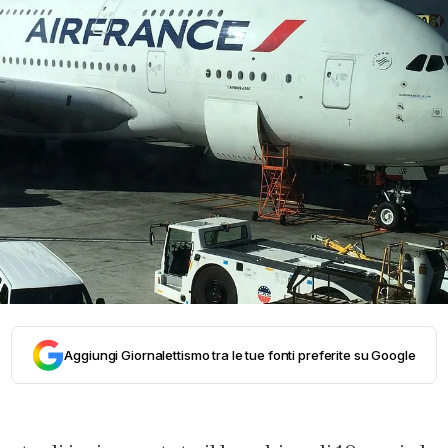
Aggiungi Giornalettismo tra le tue fonti preferite su Google