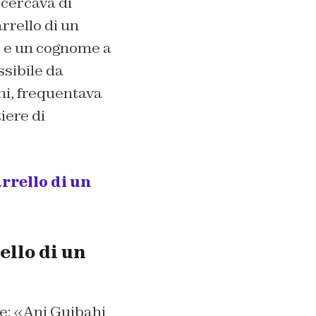
e cercava di
rrello di un
me e un cognome a
ssibile da
ni, frequentava
iere di
rrello di un
ello di un
se: «Ani Guibahi