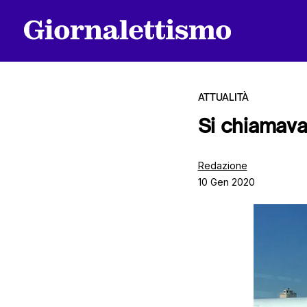
ATTUALITÀ
Si chiamava
Tutti gli articoli
Redazione
10 Gen 2020
Chi siamo
Contatti