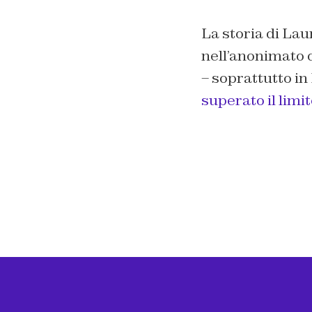
La storia di La
nell’anonimato 
– soprattutto in 
superato il limi