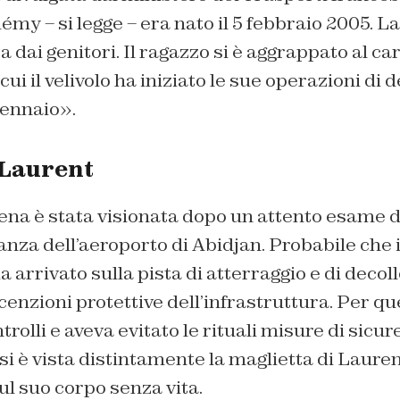
my – si legge – era nato il 5 febbraio 2005. La
 dai genitori. Il ragazzo si è aggrappato al car
i il velivolo ha iniziato le sue operazioni di d
 gennaio».
 Laurent
ena è stata visionata dopo un attento esame 
anza dell’aeroporto di Abidjan. Probabile che i
a arrivato sulla pista di atterraggio e di decoll
enzioni protettive dell’infrastruttura. Per qu
trolli e aveva evitato le rituali misure di sicur
 si è vista distintamente la maglietta di Lauren
sul suo corpo senza vita.