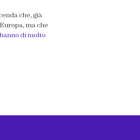
cenda che, già
 Europa, ma che
 hanno di molto