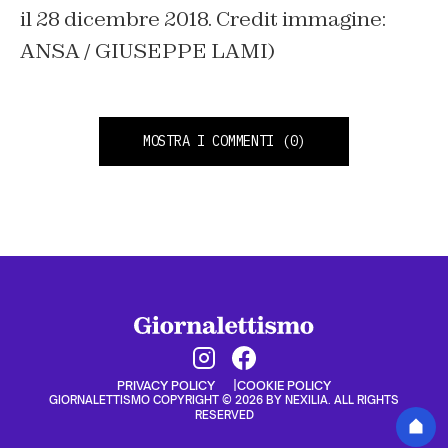
il 28 dicembre 2018. Credit immagine:
ANSA / GIUSEPPE LAMI)
MOSTRA I COMMENTI
(0)
PRIVACY POLICY
COOKIE POLICY
GIORNALETTISMO COPYRIGHT © 2026 BY NEXILIA. ALL RIGHTS
RESERVED