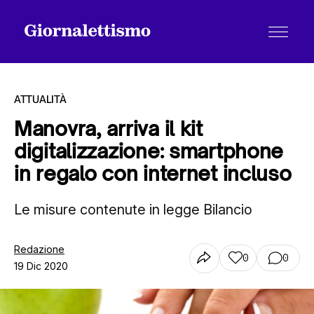
ATTUALITÀ
Manovra, arriva il kit
digitalizzazione: smartphone
Tutti gli articoli
in regalo con internet incluso
Le misure contenute in legge Bilancio
Chi siamo
Redazione
0
0
Contatti
19 Dic 2020