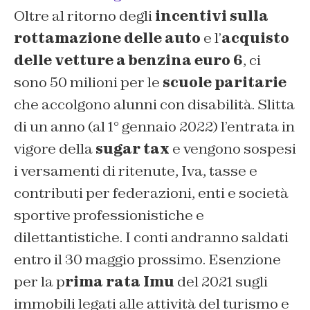
Oltre al ritorno degli
incentivi sulla
rottamazione delle auto
e l’
acquisto
delle vetture a benzina euro 6
, ci
sono 50 milioni per le
scuole paritarie
che accolgono alunni con disabilità. Slitta
di un anno (al 1° gennaio 2022) l’entrata in
vigore della
sugar tax
e vengono sospesi
i versamenti di ritenute, Iva, tasse e
contributi per federazioni, enti e società
sportive professionistiche e
dilettantistiche. I conti andranno saldati
entro il 30 maggio prossimo. Esenzione
per la p
rima rata Imu
del 2021 sugli
immobili legati alle attività del turismo e