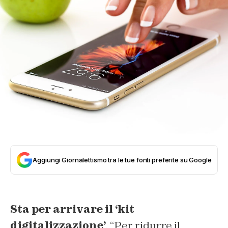
Aggiungi Giornalettismo tra le tue fonti preferite su Google
Sta per arrivare il ‘kit
digitalizzazione’
. “Per ridurre il