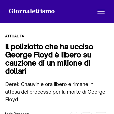
ATTUALITÀ
Il poliziotto che ha ucciso
George Floyd è libero su
Tutti gli articoli
cauzione di un milione di
dollari
Chi siamo
Derek Chauvin è ora libero e rimane in
attesa del processo per la morte di George
Contatti
Floyd
Ilaria Roncone