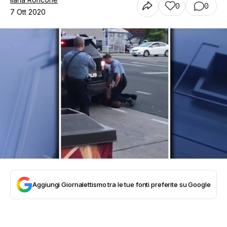
0
0
7 Ott 2020
Aggiungi Giornalettismo tra le tue fonti preferite su Google