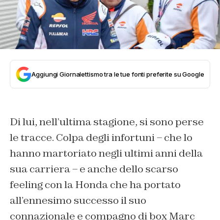
Aggiungi Giornalettismo tra le tue fonti preferite su Google
Di lui, nell’ultima stagione, si sono perse
le tracce. Colpa degli infortuni – che lo
hanno martoriato negli ultimi anni della
sua carriera – e anche dello scarso
feeling con la Honda che ha portato
all’ennesimo successo il suo
connazionale e compagno di box Marc