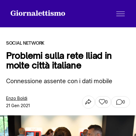
SOCIAL NETWORK
Problemi sulla rete Iliad in
molte città italiane
Tutti gli articoli
Connessione assente con i dati mobile
Chi siamo
Enzo Boldi
0
0
21 Gen 2021
Contatti