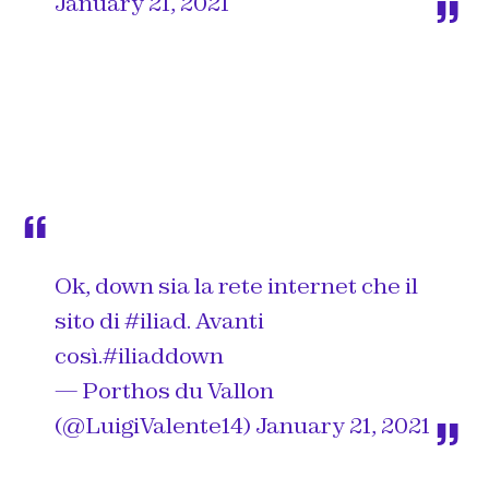
January 21, 2021
Ok, down sia la rete internet che il
sito di
#iliad
. Avanti
così.
#iliaddown
— Porthos du Vallon
(@LuigiValente14)
January 21, 2021