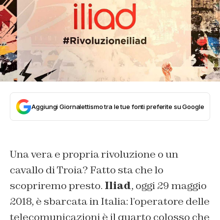
Aggiungi Giornalettismo tra le tue fonti preferite su Google
Una vera e propria rivoluzione o un
cavallo di Troia? Fatto sta che lo
scopriremo presto.
Iliad
, oggi 29 maggio
2018, è sbarcata in Italia: l’operatore delle
telecomunicazioni è il quarto colosso che