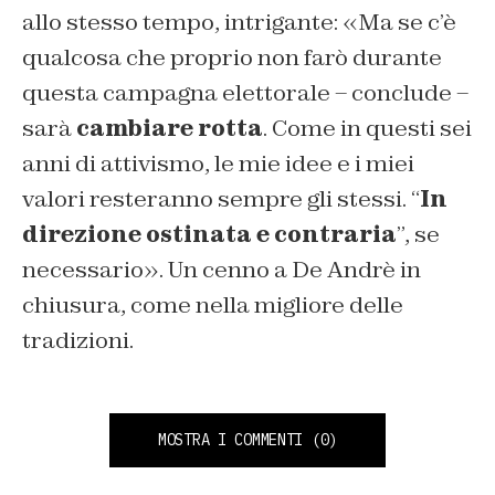
allo stesso tempo, intrigante: «Ma se c’è
qualcosa che proprio non farò durante
questa campagna elettorale – conclude –
sarà
cambiare rotta
. Come in questi sei
anni di attivismo, le mie idee e i miei
valori resteranno sempre gli stessi. “
In
direzione ostinata e contraria
”, se
necessario». Un cenno a De Andrè in
chiusura, come nella migliore delle
tradizioni.
MOSTRA I COMMENTI
(0)