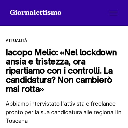
ATTUALITÀ
Iacopo Melio: «Nel lockdown
ansia e tristezza, ora
Tutti gli articoli
ripartiamo con i controlli. La
candidatura? Non cambierò
Chi siamo
mai rotta»
Abbiamo intervistato l'attivista e freelance
Contatti
pronto per la sua candidatura alle regionali in
Toscana