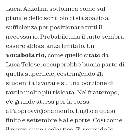
Lucia Azzolina sottolinea come sul
pianale dello scrittoio ci sia spazio a
sufficienza per posizionare tutti il
necessario. Probabile, ma il tutto sembra
essere abbastanza limitato. Un
vocabolario,
come quello citato da
Luca Telese, occuperebbe buona parte di
quella superficie, costringendo gli
studenti a lavorare su una porzione di
tavolo molto più risicata. Nel frattempo,
c’è grande attesa per la corsa
all’approvvigionamento
.
Luglio è quasi
finito e settembre è alle porte. Così come
il nuovo anno scolastico. E, secondo le