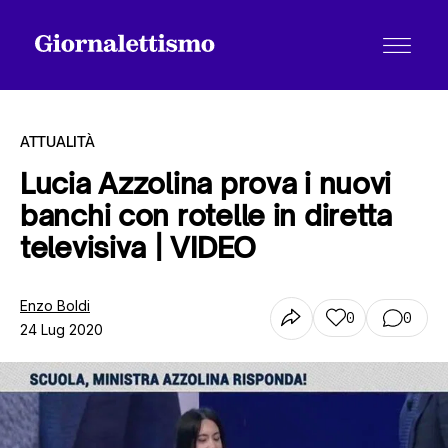
ATTUALITÀ
Lucia Azzolina prova i nuovi
banchi con rotelle in diretta
Tutti gli articoli
televisiva | VIDEO
Chi siamo
Enzo Boldi
0
0
24 Lug 2020
Contatti