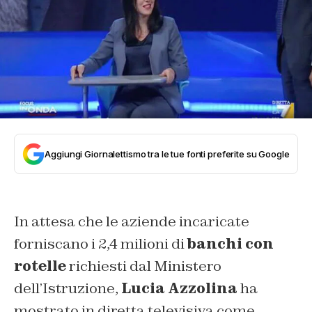
Aggiungi Giornalettismo tra le tue fonti preferite su Google
In attesa che le aziende incaricate
forniscano i 2,4 milioni di
banchi con
rotelle
richiesti dal Ministero
dell’Istruzione,
Lucia Azzolina
ha
mostrato in diretta televisiva come