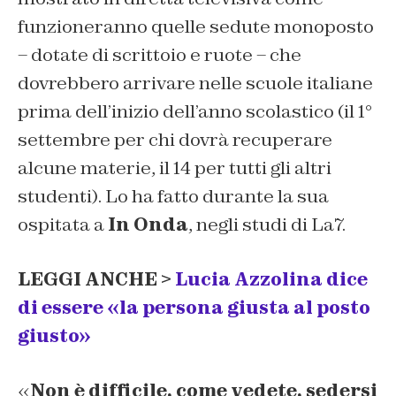
funzioneranno quelle sedute monoposto
– dotate di scrittoio e ruote – che
dovrebbero arrivare nelle scuole italiane
prima dell’inizio dell’anno scolastico (il 1°
settembre per chi dovrà recuperare
alcune materie, il 14 per tutti gli altri
studenti). Lo ha fatto durante la sua
ospitata a
In Onda
, negli studi di La7.
LEGGI ANCHE >
Lucia Azzolina dice
di essere «la persona giusta al posto
giusto»
«
Non è difficile, come vedete, sedersi