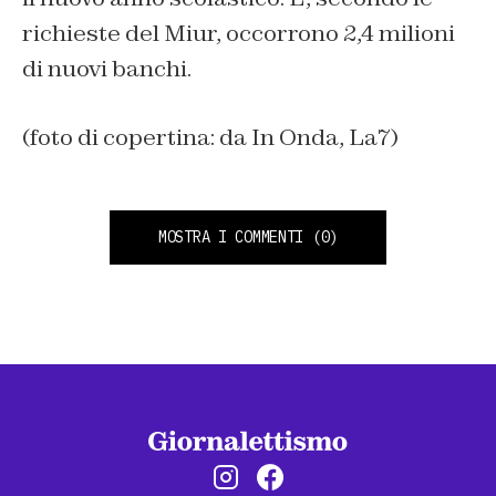
richieste del Miur, occorrono 2,4 milioni
di nuovi banchi.
(foto di copertina: da In Onda, La7)
MOSTRA I COMMENTI
(0)