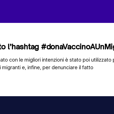
ito l’hashtag #donaVaccinoAUnMi
to con le migliori intenzioni è stato poi utilizzato
migranti e, infine, per denunciare il fatto