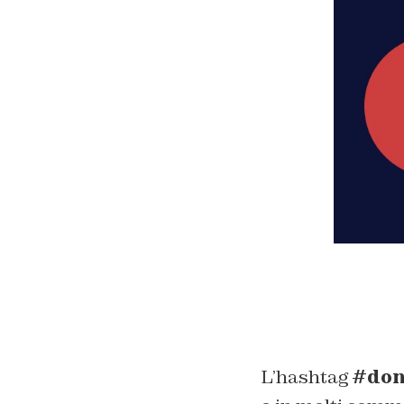
L’hashtag
#don