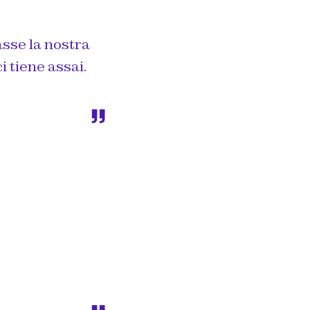
sse la nostra
i tiene assai.