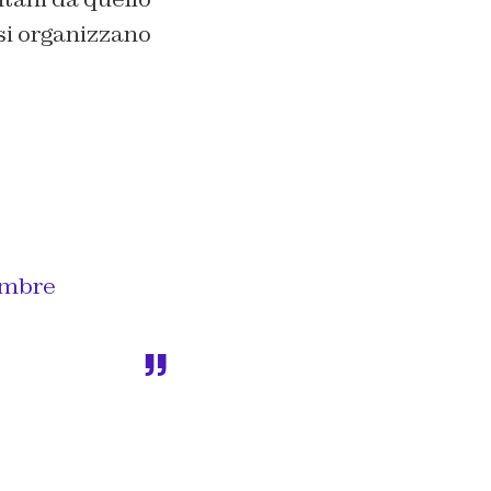
 si organizzano
embre