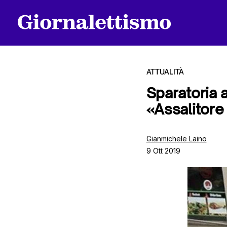
ATTUALITÀ
Sparatoria a
«Assalitore
Tutti gli articoli
Gianmichele Laino
9 Ott 2019
Chi siamo
Contatti