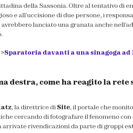
ittadina della Sassonia. Oltre al tentativo di e
igioso e all’uccisione di due persone, i responsa
e avrebbero lanciato una granata anche nell’a
.
 >
Sparatoria davanti a una sinagoga ad H
a destra, come ha reagito la rete s
Katz
, la direttrice di
Site
, il portale che monito
stiche cercando di fotografare il fenomeno con 
arrivate rivendicazioni da parte di gruppi est