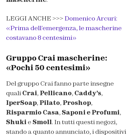
LEGGI ANCHE >>>
Domenico Arcuri:
«Prima dell’emergenza, le mascherine
costavano 8 centesimi»
Gruppo Crai mascherine:
«Pochi 50 centesimi»
Del gruppo Crai fanno parte insegne
quali
Crai
,
Pellicano
,
Caddy’s
,
IperSoap
,
Pilato
,
Proshop
,
Risparmio Casa
,
Saponi e Profumi
,
Shuki
e
Smoll
. In tutti questi negozi,
stando a quanto annunciato, i dispositivi