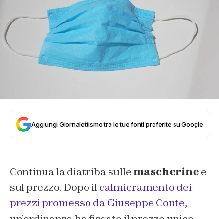
Aggiungi Giornalettismo tra le tue fonti preferite su Google
Continua la diatriba sulle
mascherine
e
sul prezzo. Dopo il
calmieramento dei
prezzi promesso da Giuseppe Conte
,
un’ordinanza ha fissato il prezzo unico