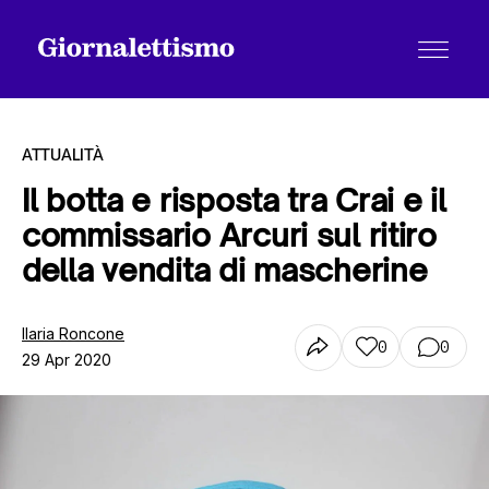
ATTUALITÀ
Il botta e risposta tra Crai e il
commissario Arcuri sul ritiro
Tutti gli articoli
della vendita di mascherine
Chi siamo
Ilaria Roncone
0
0
29 Apr 2020
Contatti