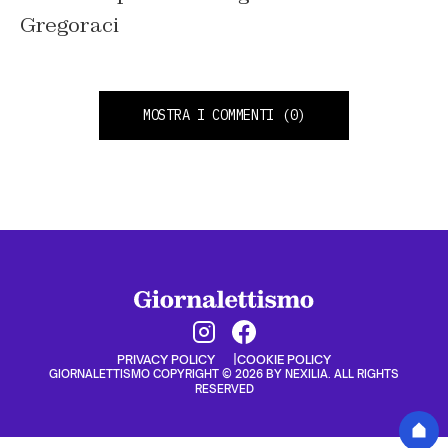
Gregoraci
MOSTRA I COMMENTI
(0)
PRIVACY POLICY
COOKIE POLICY
GIORNALETTISMO COPYRIGHT © 2026 BY NEXILIA. ALL RIGHTS
RESERVED