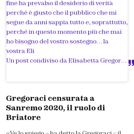
fine ha prevalso il desiderio di verità
perché è giusto che il pubblico che mi
segue da anni sappia tutto e, soprattutto,
perché in questo momento più che mai
ho bisogno del vostro sostegno… la
vostra Eli
Un post condiviso da
Elisabetta Gregoraci
(
Gregoraci censurata a
Sanremo 2020, il ruolo di
Briatore
«Ve lo spiego – ha detto la Gregoraci -: il