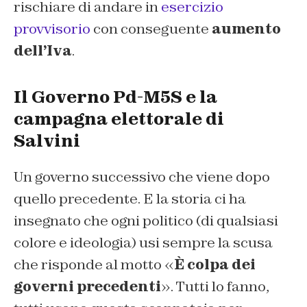
rischiare di andare in
esercizio
provvisorio
con conseguente
aumento
dell’Iva
.
Il Governo Pd-M5S e la
campagna elettorale di
Salvini
Un governo successivo che viene dopo
quello precedente. E la storia ci ha
insegnato che ogni politico (di qualsiasi
colore e ideologia) usi sempre la scusa
che risponde al motto «
È colpa dei
governi precedenti
». Tutti lo fanno,