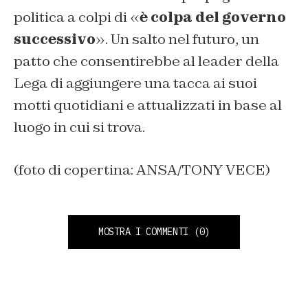
politica a colpi di «
è colpa del governo
successivo
». Un salto nel futuro, un
patto che consentirebbe al leader della
Lega di aggiungere una tacca ai suoi
motti quotidiani e attualizzati in base al
luogo in cui si trova.
(foto di copertina: ANSA/TONY VECE)
MOSTRA I COMMENTI
(0)