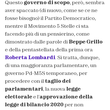
Questo
governo di scopo
, però, sembra
aver spaccato (di nuovo, come se ce ne
fosse bisogno) il Partito Democratico,
mentre il Movimento 5 Stelle ci sta
facendo più di un pensierino, come
dimostrato dalle parole di
Beppe Grillo
e della pentastellata della prima ora
Roberta Lombardi
. Si tratta, dunque,
di una maggioranza parlamentare, un
governo Pd-M5S temporaneo, per
procedere con il
taglio dei
parlamentari
, la nuova
legge
elettorale
e l’
approvazione della
legge di bilancio 2020
per non