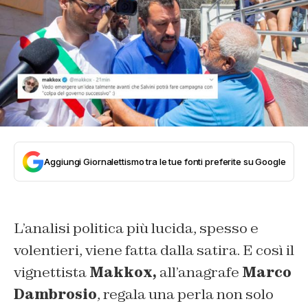
Aggiungi Giornalettismo tra le tue fonti preferite su Google
L’analisi politica più lucida, spesso e
volentieri, viene fatta dalla satira. E così il
vignettista
Makkox,
all’anagrafe
Marco
Dambrosio
, regala una perla non solo