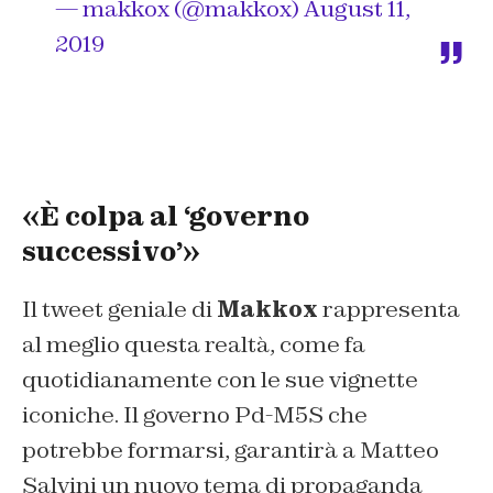
— makkox (@makkox)
August 11,
2019
«È colpa al ‘governo
successivo’»
Il tweet geniale di
Makkox
rappresenta
al meglio questa realtà, come fa
quotidianamente con le sue vignette
iconiche. Il governo Pd-M5S che
potrebbe formarsi, garantirà a Matteo
Salvini un nuovo tema di propaganda