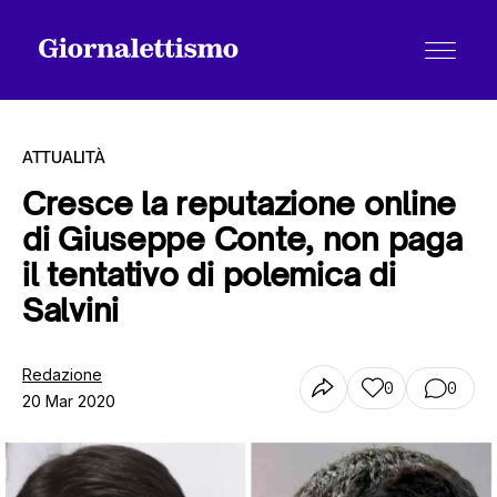
ATTUALITÀ
Cresce la reputazione online
di Giuseppe Conte, non paga
Tutti gli articoli
il tentativo di polemica di
Salvini
Chi siamo
Redazione
0
0
20 Mar 2020
Contatti