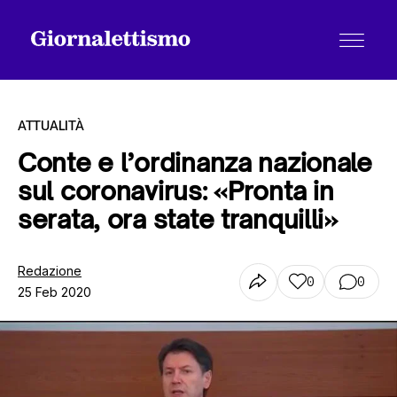
ATTUALITÀ
Conte e l’ordinanza nazionale
sul coronavirus: «Pronta in
Tutti gli articoli
serata, ora state tranquilli»
Chi siamo
Redazione
0
0
25 Feb 2020
Contatti