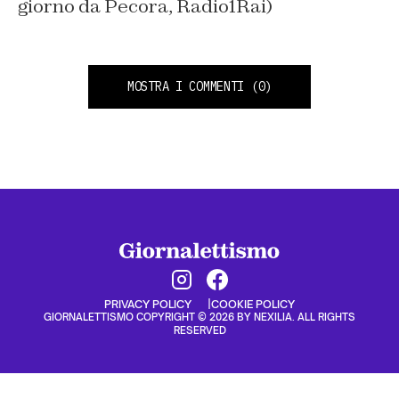
giorno da Pecora, Radio1Rai)
MOSTRA I COMMENTI
(0)
PRIVACY POLICY
COOKIE POLICY
GIORNALETTISMO COPYRIGHT © 2026 BY NEXILIA. ALL RIGHTS
RESERVED