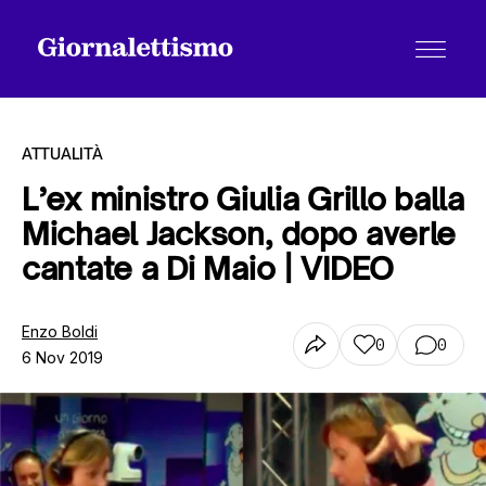
ATTUALITÀ
L’ex ministro Giulia Grillo balla
Michael Jackson, dopo averle
Tutti gli articoli
cantate a Di Maio | VIDEO
Chi siamo
Enzo Boldi
0
0
6 Nov 2019
Contatti