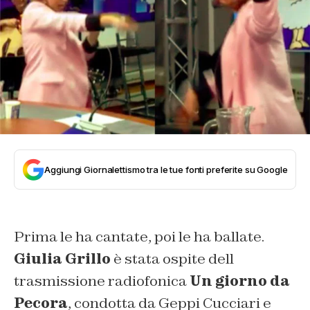
Aggiungi Giornalettismo tra le tue fonti preferite su Google
Prima le ha cantate, poi le ha ballate.
Giulia Grillo
è stata ospite dell
trasmissione radiofonica
Un giorno da
Pecora
, condotta da Geppi Cucciari e