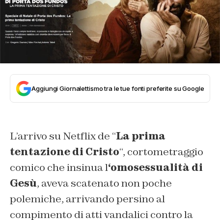
Aggiungi Giornalettismo tra le tue fonti preferite su Google
L’arrivo su Netflix de “
La prima
tentazione di Cristo
“, cortometraggio
comico che insinua l
‘omosessualità di
Gesù
, aveva scatenato non poche
polemiche, arrivando persino al
compimento di atti vandalici contro la