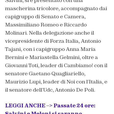
Salvini, si è presentato con una
mascherina tricolore, accompagnato dai
capigruppo di Senato e Camera,
Massimiliano Romeo e Riccardo
Molinari. Nella delegazione anche il
vicepresidente di Forza Italia, Antonio
Tajani, con i capigruppo Anna Maria
Bernini e Mariastella Gelmini, oltre a
Giovanni Toti, leader di Cambiamo! con il
senatore Gaetano Quagliariello,
Maurizio Lupi, leader di Noi con l’Italia, e
il senatore dell’Udc, Antonio De Poli.
LEGGI ANCHE –> Passate 24 ore:
Salvini e Meloni si saranno