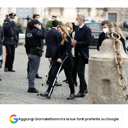
Aggiungi Giornalettismo tra le tue fonti preferite su Google