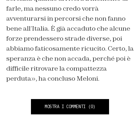
farle, ma nessuno credo vorrà
avventurarsi in percorsi che non fanno
bene all’Italia. È già accaduto che alcune
forze prendessero strade diverse, poi
abbiamo faticosamente ricucito. Certo, la
speranza è che non accada, perché poi è
difficile ritrovare la compattezza
perduta», ha concluso Meloni.
MOSTRA I COMMENTI
(0)