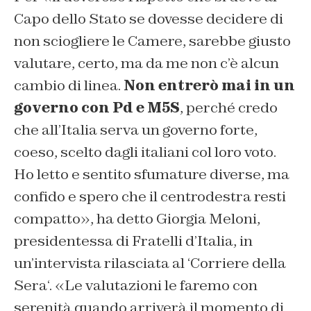
Capo dello Stato se dovesse decidere di
non sciogliere le Camere, sarebbe giusto
valutare, certo, ma da me non c’è alcun
cambio di linea.
Non entrerò mai in un
governo con Pd e M5S
, perché credo
che all’Italia serva un governo forte,
coeso, scelto dagli italiani col loro voto.
Ho letto e sentito sfumature diverse, ma
confido e spero che il centrodestra resti
compatto», ha detto Giorgia Meloni,
presidentessa di Fratelli d’Italia, in
un’intervista rilasciata al ‘
Corriere della
Sera
‘. «Le valutazioni le faremo con
serenità quando arriverà il momento di