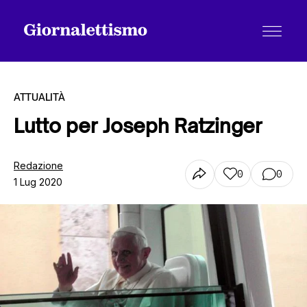
ATTUALITÀ
Lutto per Joseph Ratzinger
Tutti gli articoli
Redazione
0
0
1 Lug 2020
Chi siamo
Contatti