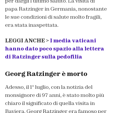
per dargli l’ultimo saluto. La visita di
papa Ratzinger in Germania, nonostante
le sue condizioni di salute molto fragili,
era stata inaspettata.
LEGGI ANCHE >
I media vaticani
hanno dato poco spazio alla lettera
di Ratzinger sulla pedofilia
Georg Ratzinger è morto
Adesso, il 1° luglio, con la notizia del
monsignore di 97 anni, è stato molto più
chiaro il significato di quella visita in
Baviera. Georg Ratzinger era famoso per