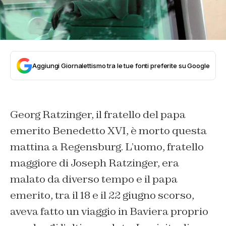
Aggiungi Giornalettismo tra le tue fonti preferite su Google
Georg Ratzinger, il fratello del papa
emerito Benedetto XVI, è morto questa
mattina a Regensburg. L’uomo, fratello
maggiore di Joseph Ratzinger, era
malato da diverso tempo e il papa
emerito, tra il 18 e il 22 giugno scorso,
aveva fatto un viaggio in Baviera proprio