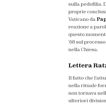
sulla pedofilia.
proprie conclusi
Vaticano da
Pap
reazione a parol
questo momento 
’68 sul processo
nella Chiesa.
Lettera Rat
Il fatto che l’att
nella rituale for
non tornava nell
ulteriori divisio