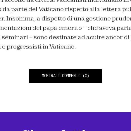
da parte del Vaticano rispetto alla lettera pu
r. Insomma, a dispetto di una gestione prude
mentazioni del papa emerito – che aveva parla
seminari – sono destinate ad acuire ancor di 
 e progressisti in Vaticano.
MOSTRA I COMMENTI
(0)