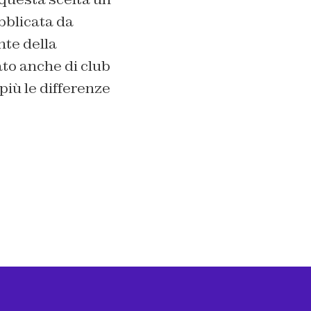
bblicata da
nte della
to anche di club
più le differenze