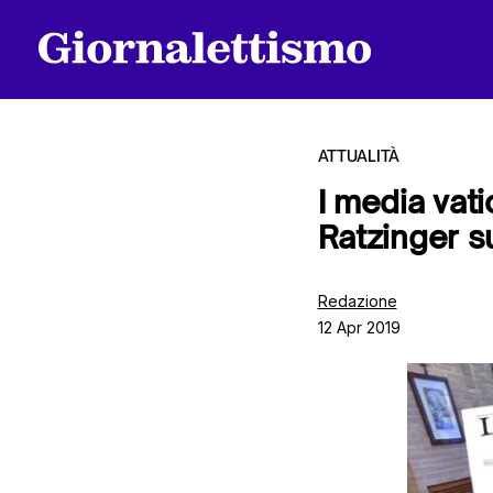
ATTUALITÀ
I media vati
Ratzinger su
Tutti gli articoli
Redazione
12 Apr 2019
Chi siamo
Contatti