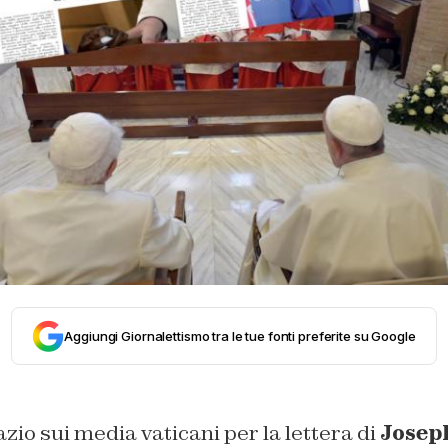
Aggiungi Giornalettismo tra le tue fonti preferite su Google
azio sui media vaticani per la lettera di
Josep