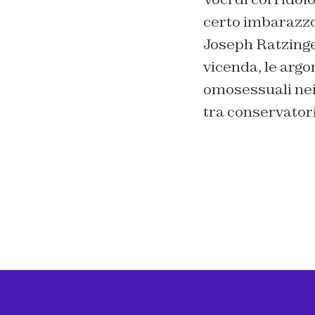
certo imbarazzo 
Joseph Ratzinge
vicenda, le argo
omosessuali nei 
tra conservatori