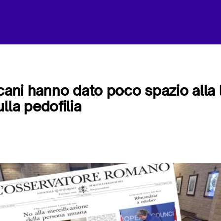
cani hanno dato poco spazio alla l
lla pedofilia