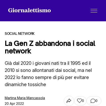
SOCIAL NETWORK
La Gen Z abbandona i social
network
Tutti gli articoli
Già dal 2020 i giovani nati tra il 1995 ed il
2010 si sono allontanati dai social, ma nel
Chi siamo
2022 lo fanno sempre di più per evitare
dinamiche tossiche
Contatti
Martina Maria Mancassola
0
0
20 Apr 2022