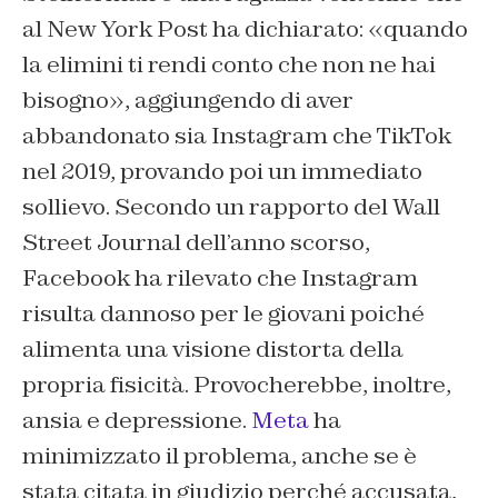
al
New York Post
ha dichiarato: «quando
la elimini ti rendi conto che non ne hai
bisogno», aggiungendo di aver
abbandonato sia Instagram che TikTok
nel 2019, provando poi un immediato
sollievo. Secondo un rapporto del
Wall
Street Journal
dell’anno scorso,
Facebook ha rilevato che Instagram
risulta dannoso per le giovani poiché
alimenta una visione distorta della
propria fisicità. Provocherebbe, inoltre,
ansia e depressione.
Meta
ha
minimizzato il problema, anche se è
stata citata in giudizio perché accusata,