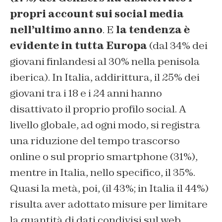
propri account sui social media
nell’ultimo anno
. E
la tendenza è
evidente in tutta Europa
(dal 34% dei
giovani finlandesi al 30% nella penisola
iberica). In Italia, addirittura, il 25% dei
giovani tra i 18 e i 24 anni hanno
disattivato il proprio profilo social. A
livello globale, ad ogni modo, si registra
una riduzione del tempo trascorso
online o sul proprio smartphone (31%),
mentre in Italia, nello specifico, il 35%.
Quasi la metà, poi, (il 43%; in Italia il 44%)
risulta aver adottato misure per limitare
la quantità di dati condivisi sul web,