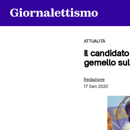
ATTUALITÀ
Il candidat
gemello sul 
Tutti gli articoli
Redazione
17 Gen 2020
Chi siamo
Contatti