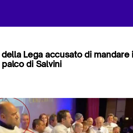
o della Lega accusato di mandare i
palco di Salvini