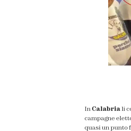
In
Calabria
li 
campagne elettor
quasi un punto f