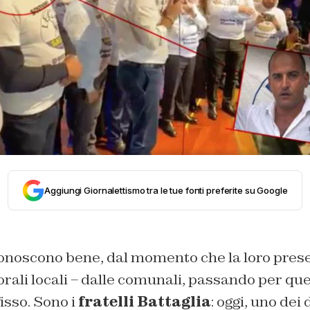
Aggiungi Giornalettismo tra le tue fonti preferite su Google
conoscono bene, dal momento che la loro pres
ali locali – dalle comunali, passando per quel
isso. Sono i
fratelli Battaglia
: oggi, uno dei 