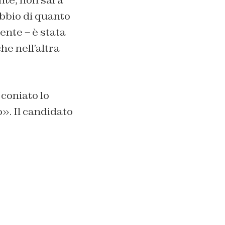
bbio di quanto
ente – è stata
he nell’altra
 coniato lo
». Il candidato