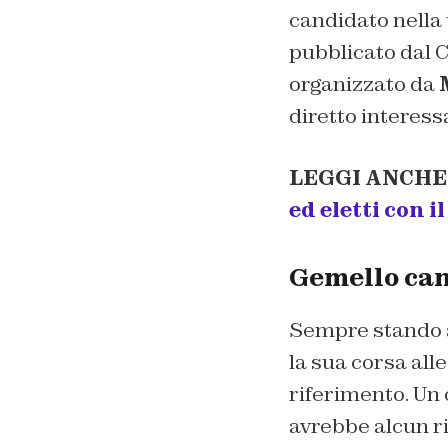
candidato nella 
pubblicato dal
C
organizzato da
diretto interess
LEGGI ANCHE
ed eletti con i
Gemello can
Sempre stando a
la sua corsa alle
riferimento. Un
avrebbe alcun ri