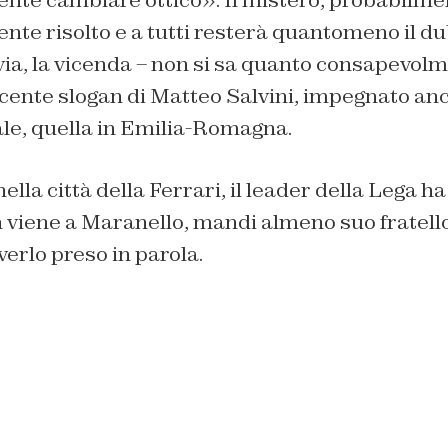
te risolto e a tutti resterà quantomeno il du
ia, la vicenda – non si sa quanto consapevolm
cente slogan di Matteo Salvini, impegnato anc
ale, quella in Emilia-Romagna.
lla città della Ferrari, il leader della Lega ha
 viene a Maranello, mandi almeno suo fratello
verlo preso in parola.