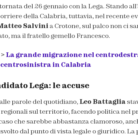
tornata del 26 gennaio con la Lega. Stando all’
orriere della Calabria
, tuttavia, nel recente e
Matteo Salvini
a Crotone, sul palco non ci sa
ato, ma il fratello gemello Francesco.
 >
La grande migrazione nel centrodestr
l centrosinistra in Calabria
didato Lega: le accuse
lle parole del quotidiano,
Leo Battaglia
sta
 regionali sul territorio, facendo politica nel p
 caso che sarebbe abbastanza clamoroso, anc
svolto dal punto di vista legale o giuridico. La