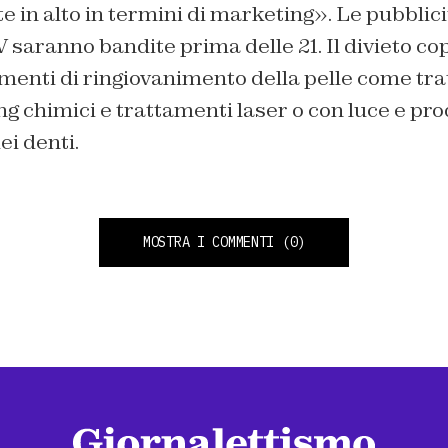
in alto in termini di marketing». Le pubblicit
 saranno bandite prima delle 21. Il divieto cop
amenti di ringiovanimento della pelle come tr
ing chimici e trattamenti laser o con luce e pro
i denti.
MOSTRA I COMMENTI
(0)