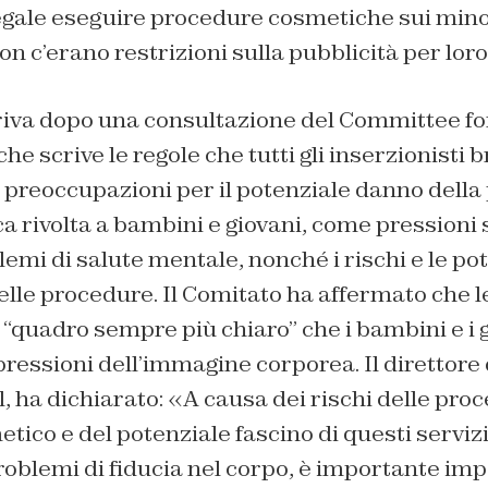
egale eseguire procedure cosmetiche sui minor
n c’erano restrizioni sulla pubblicità per loro
riva dopo una consultazione del Committee fo
he scrive le regole che tutti gli inserzionisti 
 preoccupazioni per il potenziale danno della 
ca rivolta a bambini e giovani, come pressioni
emi di salute mentale, nonché i rischi e le pot
elle procedure. Il Comitato ha affermato che 
 “quadro sempre più chiaro” che i bambini e i 
 pressioni dell’immagine corporea. Il direttore
 ha dichiarato: «A causa dei rischi delle proc
tico e del potenziale fascino di questi servizi
roblemi di fiducia nel corpo, è importante impo