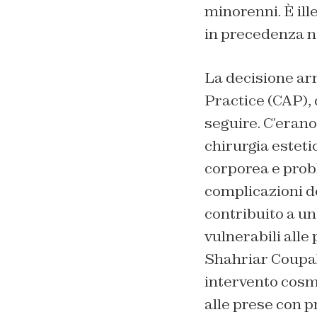
minorenni. È ill
in precedenza no
La decisione ar
Practice (CAP), c
seguire. C’erano
chirurgia esteti
corporea e probl
complicazioni d
contribuito a un
vulnerabili alle
Shahriar Coupal,
intervento cosme
alle prese con p