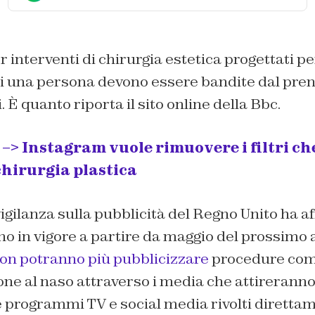
r interventi di chirurgia estetica progettati p
 di una persona devono essere bandite dal pren
. È quanto riporta il sito online della Bbc.
> Instagram vuole rimuovere i filtri ch
chirurgia plastica
igilanza sulla pubblicità del Regno Unito ha a
no in vigore a partire da maggio del prossimo
non potranno più pubblicizzare
procedure com
one al naso attraverso i media che attireranno 
e programmi TV e social media rivolti direttam