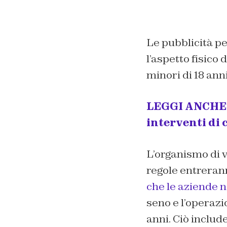
Le pubblicità pe
l’aspetto fisico
minori di 18 anni
LEGGI ANCHE –
interventi di 
L’organismo di v
regole entreran
che le aziende 
seno e l’operazi
anni. Ciò includ