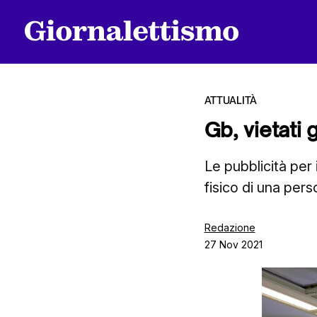
ATTUALITÀ
Gb, vietati 
Tutti gli articoli
Le pubblicità per 
fisico di una per
Chi siamo
Redazione
27 Nov 2021
Contatti