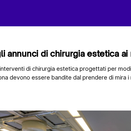
gli annunci di chirurgia estetica a
interventi di chirurgia estetica progettati per modi
sona devono essere bandite dal prendere di mira i m