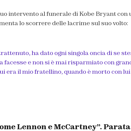
suo intervento al funerale di Kobe Bryant con 
enta lo scorrere delle lacrime sul suo volto:
trattenuto, ha dato ogni singola oncia di se ste
a facesse e non si è mai risparmiato con gran
ui era il mio fratellino, quando è morto con lu
come Lennon e McCartney”. Parata 