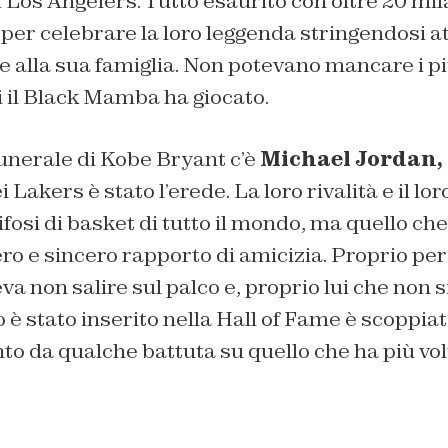
 Los Angelers. Tutto esaurito con oltre 20 mil
per celebrare la loro leggenda stringendosi at
e alla sua famiglia. Non potevano mancare i p
i il Black Mamba ha giocato.
 funerale di Kobe Bryant c’è
Michael Jordan,
ei Lakers è stato l’erede. La loro rivalità e il l
ifosi di basket di tutto il mondo, ma quello ch
ero e sincero rapporto di amicizia. Proprio per
a non salire sul palco e, proprio lui che non
 stato inserito nella Hall of Fame è scoppiat
nto da qualche battuta su quello che ha più volt