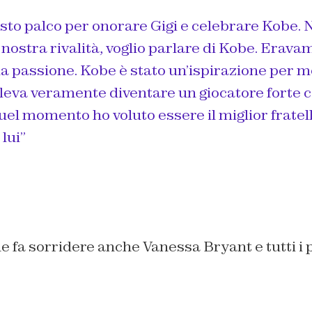
to palco per onorare Gigi e celebrare Kobe. N
 nostra rivalità, voglio parlare di Kobe. Erava
a passione. Kobe è stato un’ispirazione per m
oleva veramente diventare un giocatore forte 
quel momento ho voluto essere il miglior frate
lui”
he fa sorridere anche Vanessa Bryant e tutti i 