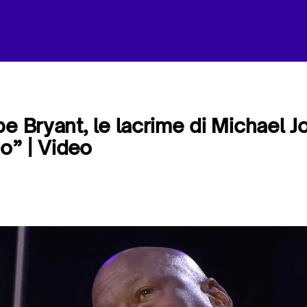
e Bryant, le lacrime di Michael Jor
no” | Video