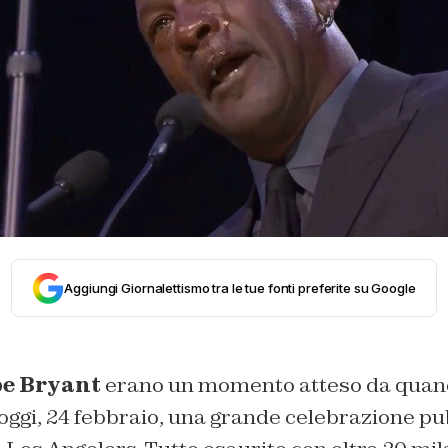
Aggiungi Giornalettismo tra le tue fonti preferite su Google
e Bryant
erano un momento atteso da quand
ggi, 24 febbraio, una grande celebrazione pub