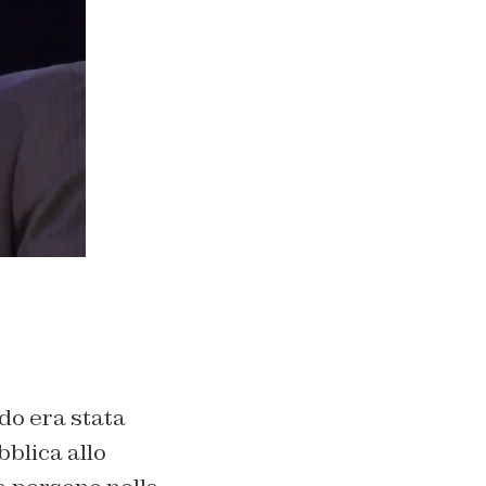
o era stata
blica allo