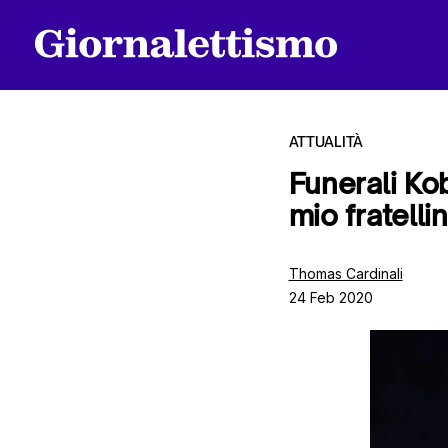
ATTUALITÀ
Funerali Kob
mio fratelli
Tutti gli articoli
Thomas Cardinali
24 Feb 2020
Chi siamo
Contatti