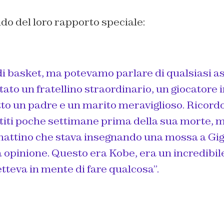
do del loro rapporto speciale:
i basket, ma potevamo parlare di qualsiasi as
stato un fratellino straordinario, un giocatore 
to un padre e un marito meraviglioso. Ricordo
iti poche settimane prima della sua morte, mi
mattino che stava insegnando una mossa a Gigi
 opinione. Questo era Kobe, era un incredibil
teva in mente di fare qualcosa”.