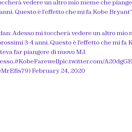
occherà vedere un altro mio meme che piange 
anni. Questo è l’effetto che mi fa Kobe Bryant”
dan
: Adesso mi toccherà vedere un altro mi
prossimi 3-4 anni. Questo è l'effetto che mi fa
teva far piangere di nuovo MJ.
esso.
#KobeFarewell
pic.twitter.com/A20dgG
@MrEfis79)
February 24, 2020