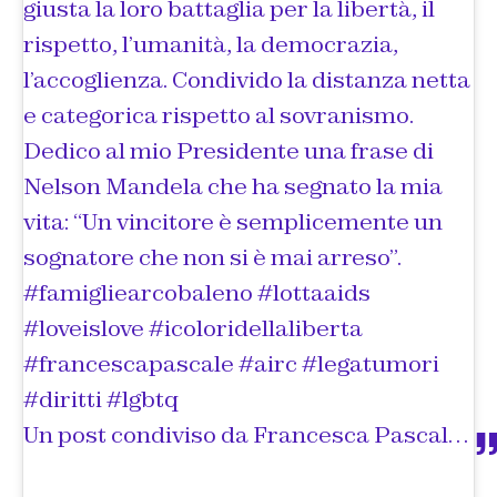
giusta la loro battaglia per la libertà, il
rispetto, l’umanità, la democrazia,
l’accoglienza. Condivido la distanza netta
e categorica rispetto al sovranismo.
Dedico al mio Presidente una frase di
Nelson Mandela che ha segnato la mia
vita: “Un vincitore è semplicemente un
sognatore che non si è mai arreso”.
#famigliearcobaleno #lottaaids
#loveislove #icoloridellaliberta
#francescapascale #airc #legatumori
#diritti #lgbtq
Un post condiviso da
Francesca Pascale 🎈