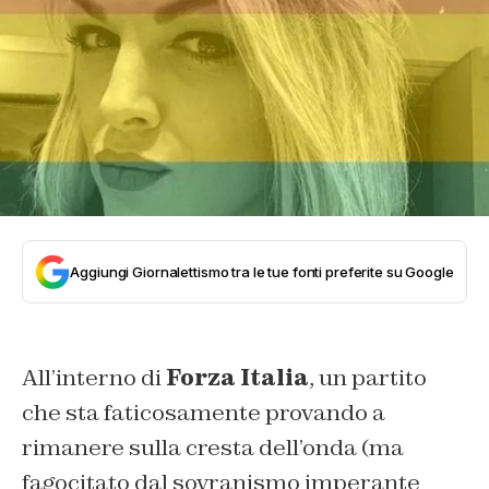
Aggiungi Giornalettismo tra le tue fonti preferite su Google
All’interno di
Forza Italia
, un partito
che sta faticosamente provando a
rimanere sulla cresta dell’onda (ma
fagocitato dal sovranismo imperante