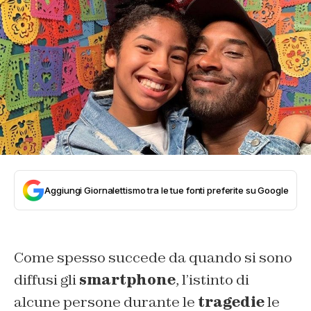
Aggiungi Giornalettismo tra le tue fonti preferite su Google
Come spesso succede da quando si sono
diffusi gli
smartphone
, l’istinto di
alcune persone durante le
tragedie
le