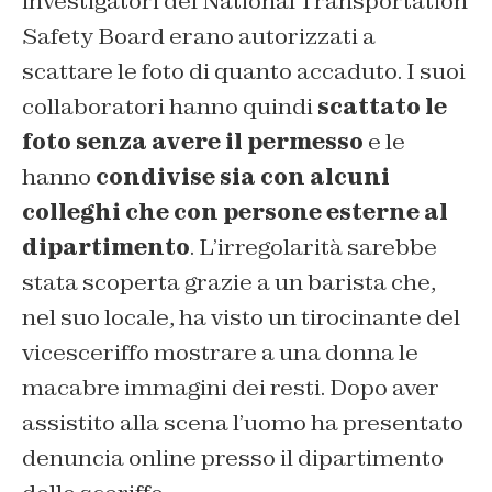
investigatori del National Transportation
Safety Board erano autorizzati a
scattare le foto di quanto accaduto. I suoi
collaboratori hanno quindi
scattato le
foto senza avere il permesso
e le
hanno
condivise sia con alcuni
colleghi che con persone esterne al
dipartimento
. L’irregolarità sarebbe
stata scoperta grazie a un barista che,
nel suo locale, ha visto un tirocinante del
vicesceriffo mostrare a una donna le
macabre immagini dei resti. Dopo aver
assistito alla scena l’uomo ha presentato
denuncia online presso il dipartimento