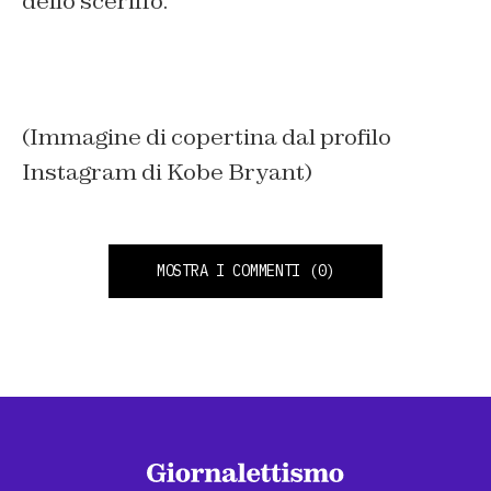
dello sceriffo.
(Immagine di copertina dal profilo
Instagram di Kobe Bryant)
MOSTRA I COMMENTI
(0)