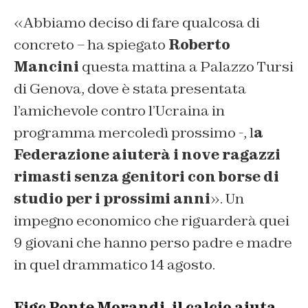
«Abbiamo deciso di fare qualcosa di
concreto – ha spiegato
Roberto
Mancini
questa mattina a Palazzo Tursi
di Genova, dove è stata presentata
l’amichevole contro l’Ucraina in
programma mercoledì prossimo -, l
a
Federazione aiuterà i nove ragazzi
rimasti senza genitori con borse di
studio per i prossimi anni
». Un
impegno economico che riguarderà quei
9 giovani che hanno perso padre e madre
in quel drammatico 14 agosto.
Figc Ponte Morandi, il calcio aiuta