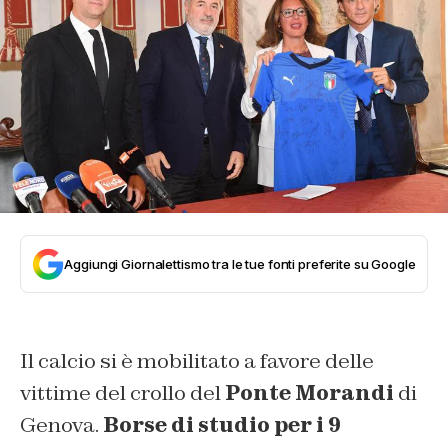
Aggiungi Giornalettismo tra le tue fonti preferite su Google
Il calcio si è mobilitato a favore delle
vittime del crollo del
Ponte Morandi
di
Genova.
Borse di studio per i 9