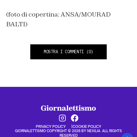
(foto di copertina: ANSA/MOURAD
BALTI)
MOSTRA I COMMENTI
(0)
PRIVACY POLICY
COOKIE POLICY
GIORNALETTISMO COPYRIGHT © 2026 BY NEXILIA. ALL RIGHTS
RESERVED