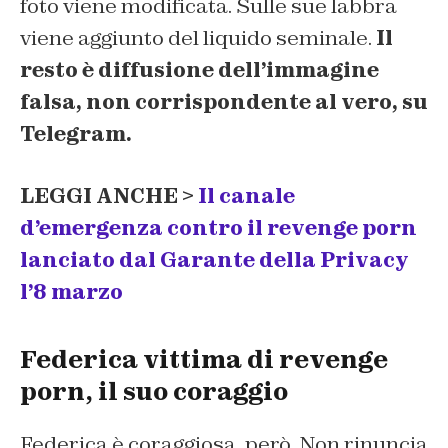
foto viene modificata. Sulle sue labbra
viene aggiunto del liquido seminale.
Il
resto è diffusione dell’immagine
falsa, non corrispondente al vero, su
Telegram.
LEGGI ANCHE >
Il canale
d’emergenza contro il revenge porn
lanciato dal Garante della Privacy
l’8 marzo
Federica vittima di revenge
porn, il suo coraggio
Federica è coraggiosa, però. Non rinuncia