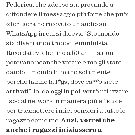
Federica, che adesso sta provando a
diffondere il messaggio più forte che può:
«Ieri sera ho ricevuto un audio su
WhatsApp in cui si diceva: “Sto mondo
sta diventando troppo femminista.
Ricordatevi che fino a 50 anni fa non
potevano neanche votare e mo gli state
dando il mondo in mano solamente
perché hanno la f*ga, dove ca**o siete
arrivati”. Io, da oggi in poi, vorrò utilizzare
i social network in maniera più efficace
per trasmettere i miei pensieri a tutte le
ragazze come me.
Anzi, vorrei che
anche i ragazzi iniziassero a