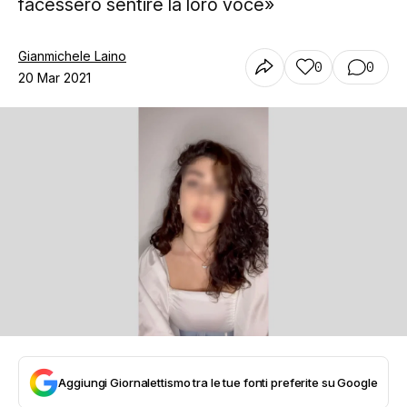
facessero sentire la loro voce»
Gianmichele Laino
0
0
20 Mar 2021
Aggiungi Giornalettismo tra le tue fonti preferite su Google