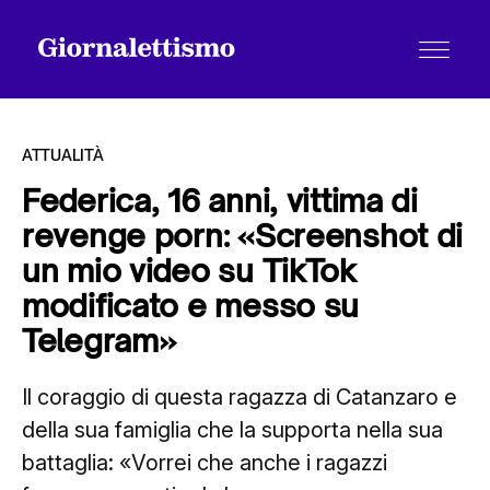
ATTUALITÀ
Federica, 16 anni, vittima di
revenge porn: «Screenshot di
Tutti gli articoli
un mio video su TikTok
modificato e messo su
Chi siamo
Telegram»
Il coraggio di questa ragazza di Catanzaro e
Contatti
della sua famiglia che la supporta nella sua
battaglia: «Vorrei che anche i ragazzi