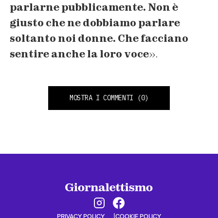
parlarne pubblicamente. Non è
giusto che ne dobbiamo parlare
soltanto noi donne. Che facciano
sentire anche la loro voce
».
MOSTRA I COMMENTI
(0)
PRIVACY POLICY
COOKIE POLICY