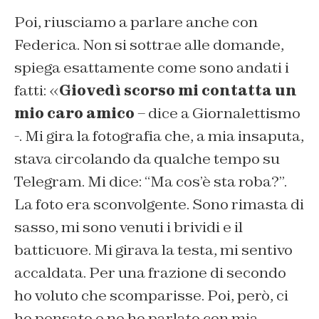
Poi, riusciamo a parlare anche con
Federica. Non si sottrae alle domande,
spiega esattamente come sono andati i
fatti: «
Giovedì scorso mi contatta un
mio caro amico
– dice a
Giornalettismo
-. Mi gira la fotografia che, a mia insaputa,
stava circolando da qualche tempo su
Telegram. Mi dice: “Ma cos’è sta roba?”.
La foto era sconvolgente. Sono rimasta di
sasso, mi sono venuti i brividi e il
batticuore. Mi girava la testa, mi sentivo
accaldata. Per una frazione di secondo
ho voluto che scomparisse. Poi, però, ci
ho pensato e ne ho parlato con mia