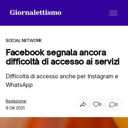
SOCIAL NETWORK
Facebook segnala ancora
difficoltà di accesso ai servizi
Tutti gli articoli
Difficoltà di accesso anche per Instagram e
WhatsApp
Chi siamo
Redazione
0
0
Contatti
9 Ott 2021