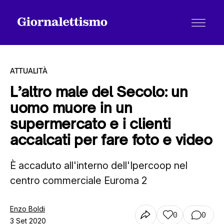
ATTUALITÀ
L’altro male del Secolo: un
uomo muore in un
Tutti gli articoli
supermercato e i clienti
accalcati per fare foto e video
Chi siamo
È accaduto all'interno dell'Ipercoop nel
centro commerciale Euroma 2
Contatti
Enzo Boldi
0
0
3 Set 2020