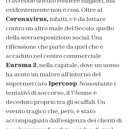
ci avrebbe dovuto rendere migliori, ma
evidentemente non è così. Oltre al
Coronavirus,
infatti, c’è da lottare
contro un altro male del Secolo: quello
della sovraesposizione social. Una
riflessione che parte da quel che è
accaduto nel centro commerciale
Euroma 2
, nella capitale, dove un uomo
ha avuto un malore all’interno del
supermercato
Ipercoop
. Nonostante i
tentativi di soccorso, il 73enne è
deceduto proprio tra gli scaffali. Un
evento tragico che, però, è stato
accompagnato dall’esigenza dei clienti di