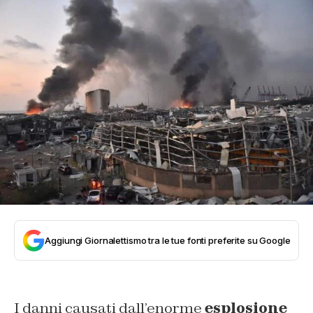
Aggiungi Giornalettismo tra le tue fonti preferite su Google
I danni causati dall’enorme
esplosione