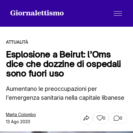
ATTUALITÀ
Esplosione a Beirut: l’Oms
dice che dozzine di ospedali
Tutti gli articoli
sono fuori uso
Aumentano le preoccupazioni per
Chi siamo
l'emergenza sanitaria nella capitale libanese
Contatti
Marta Colombo
0
0
13 Ago 2020