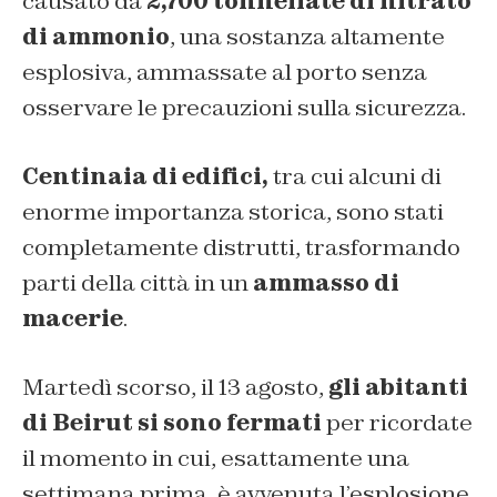
causato da
2,700 tonnellate di nitrato
di ammonio
, una sostanza altamente
esplosiva, ammassate al porto senza
osservare le precauzioni sulla sicurezza.
Centinaia di edifici,
tra cui alcuni di
enorme importanza storica, sono stati
completamente distrutti, trasformando
parti della città in un
ammasso di
macerie
.
Martedì scorso, il 13 agosto,
gli abitanti
di Beirut si sono fermati
per ricordate
il momento in cui, esattamente una
settimana prima, è avvenuta l’esplosione.