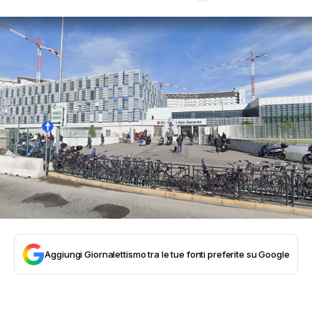
Aggiungi Giornalettismo tra le tue fonti preferite su Google