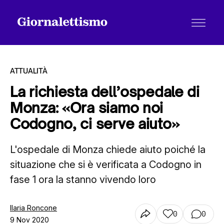
ATTUALITÀ
La richiesta dell’ospedale di
Monza: «Ora siamo noi
Tutti gli articoli
Codogno, ci serve aiuto»
L'ospedale di Monza chiede aiuto poiché la
Chi siamo
situazione che si è verificata a Codogno in
fase 1 ora la stanno vivendo loro
Contatti
Ilaria Roncone
0
0
9 Nov 2020