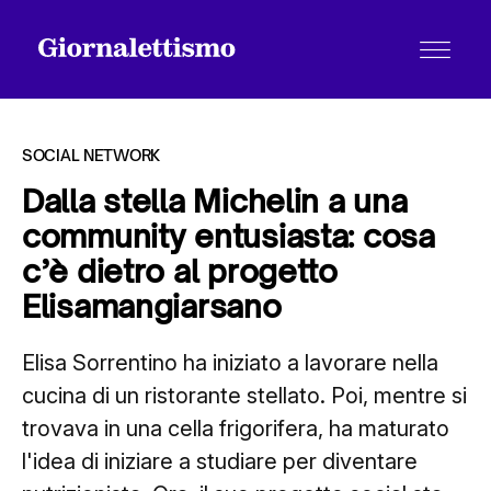
SOCIAL NETWORK
Dalla stella Michelin a una
community entusiasta: cosa
Tutti gli articoli
c’è dietro al progetto
Elisamangiarsano
Chi siamo
Elisa Sorrentino ha iniziato a lavorare nella
cucina di un ristorante stellato. Poi, mentre si
Contatti
trovava in una cella frigorifera, ha maturato
l'idea di iniziare a studiare per diventare