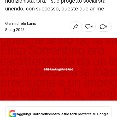
nutrizionista. Ora, il suo progetto social sta
unendo, con successo, queste due anime
Gianmichele Laino
0
0
8 Lug 2023
Aggiungi Giornalettismo tra le tue fonti preferite su Google