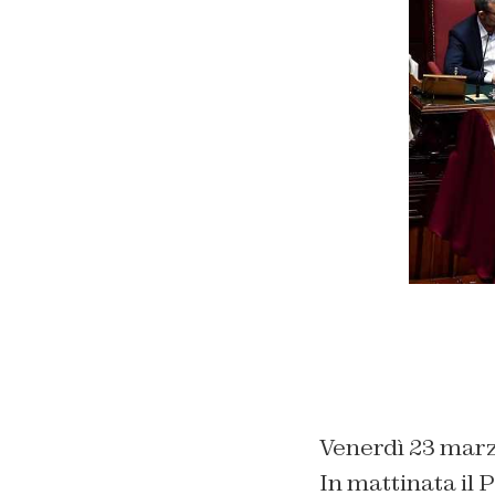
Venerdì 23 marzo
In mattinata il P