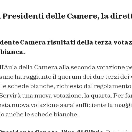
 Presidenti delle Camere, la diret
dente Camera risultati della terza vota
 bianca.
’Aula della Camera alla seconda votazione per
uno ha raggiunto il quorum dei due terzi dei v
le schede bianche, richiesto dal regolamento 
 Servirà una nuova votazione, la quarta. Per fa
esta nuova votazione sara’ sufficiente la mag
do anche le schede bianche.