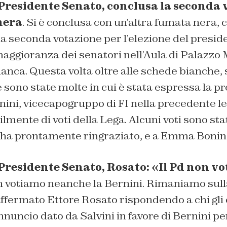
Presidente Senato, conclusa la seconda 
nera
. Si è conclusa con un’altra fumata nera, 
a seconda votazione per l’elezione del presid
aggioranza dei senatori nell’Aula di Palazz
ianca. Questa volta oltre alle schede bianche
sono state molte in cui è stata espressa la p
ni, vicecapogruppo di FI nella precedente leg
lmente di voti della Lega. Alcuni voti sono sta
 ha prontamente ringraziato, e a Emma Bonin
Presidente Senato, Rosato: «Il Pd non v
n votiamo neanche la Bernini. Rimaniamo sull
ffermato Ettore Rosato rispondendo a chi gli 
uncio dato da Salvini in favore di Bernini pe