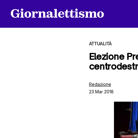
ATTUALITÀ
Elezione Pre
centrodestr
Tutti gli articoli
Redazione
23 Mar 2018
Chi siamo
Contatti