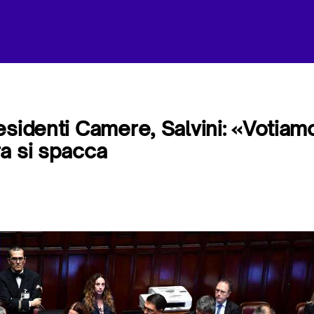
sidenti Camere, Salvini: «Votiamo 
a si spacca