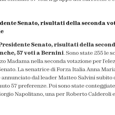
dente Senato, risultati della seconda vo
he
Presidente Senato, risultati della secon
nche, 57 voti a Bernini
. Sono state 255 le 
zzo Madama nella seconda votazione per l’elez
enato. La senatrice di Forza Italia Anna Maria
 annunciato dal leader Matteo Salvini subito
uto 57 preferenze. Poi sono state conteggiate
Giorgio Napolitano, una per Roberto Calderol