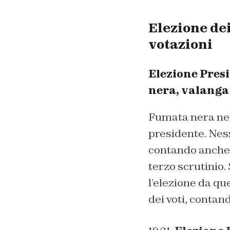
Elezione dei
votazioni
Elezione Presi
nera, valanga
Fumata nera nell
presidente. Ness
contando anche 
terzo scrutinio.
l’elezione da qu
dei voti, contan