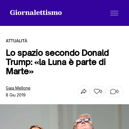
ATTUALITÀ
Lo spazio secondo Donald
Trump: «la Luna è parte di
Tutti gli articoli
Marte»
Chi siamo
Gaia Mellone
0
0
8 Giu 2019
Contatti