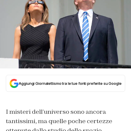
Aggiungi Giornalettismo tra le tue fonti preferite su Google
I misteri dell’universo sono ancora
tantissimi, ma quelle poche certezze
ottenute dallo studio dello spazio