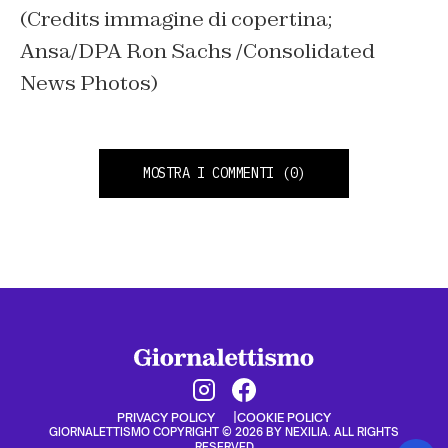
(Credits immagine di copertina;
Ansa/DPA Ron Sachs /Consolidated
News Photos)
MOSTRA I COMMENTI
(0)
PRIVACY POLICY
COOKIE POLICY
GIORNALETTISMO COPYRIGHT © 2026 BY NEXILIA. ALL RIGHTS
RESERVED