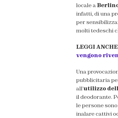
locale a
Berlin
infatti, di una p
per sensibilizza
molti tedeschi c
LEGGI ANCHE
vengono riven
Una provocazio
pubblicitaria per
all’
utilizzo de
il deodorante. P
le persone sono 
inalare cattivi o