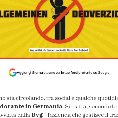
Aggiungi Giornalettismo tra le tue fonti preferite su Google
o sta circolando, tra social e qualche quotidia
odorante in Germania
. Si tratta, secondo le
vviata dalla
Bvg
– l’azienda che gestisce il t