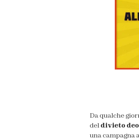
Da qualche giorn
del
divieto de
una campagna a