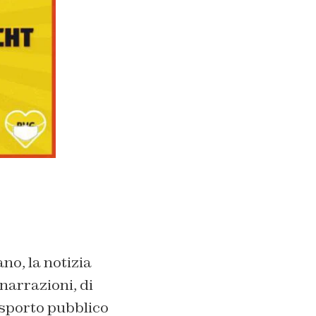
no, la notizia
 narrazioni, di
rasporto pubblico