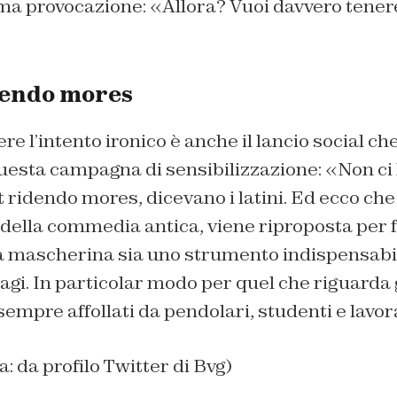
ima provocazione: «Allora? Vuoi davvero tener
dendo mores
e l’intento ironico è anche il lancio social ch
uesta campagna di sensibilizzazione: «Non ci 
t ridendo mores
, dicevano i latini. Ed ecco ch
a della commedia antica, viene riproposta per f
la mascherina sia uno strumento indispensabil
gi. In particolar modo per quel che riguarda gl
sempre affollati da pendolari, studenti e lavor
a: da profilo Twitter di Bvg)