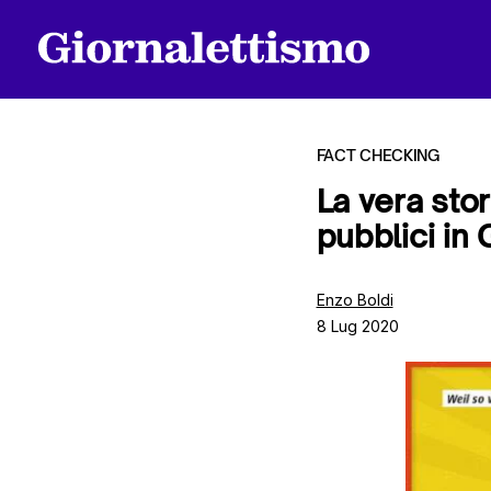
FACT CHECKING
La vera sto
pubblici in
Tutti gli articoli
Enzo Boldi
8 Lug 2020
Chi siamo
Contatti