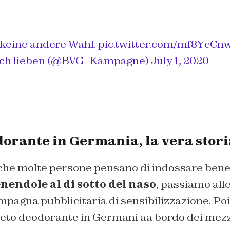
s keine andere Wahl.
pic.twitter.com/mf8YcCn
dich lieben (@BVG_Kampagne)
July 1, 2020
dorante in Germania, la vera stori
he molte persone pensano di indossare ben
endole al di sotto del naso
, passiamo alle
ampagna pubblicitaria di sensibilizzazione. Poi
vieto deodorante in Germani aa bordo dei mezz