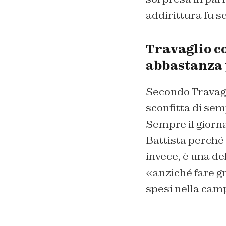
addirittura fu s
Travaglio co
abbastanza p
Secondo Travagli
sconfitta di sem
Sempre il giorna
Battista perché 
invece, è una de
«anziché fare gnè
spesi nella cam