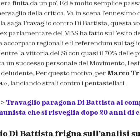
 era finita da un po’. Ed è molto semplice pass
rsaglio della critica. Va in scena l’ennesimo c
lla saga Travaglio contro Di Battista, questa v
 l’ex parlamentare del M5S ha fatto sull’esito d
a accorpato regionali e il referendum sul tagli
ntre la vittoria del Sì con quasi il 70% delle 
ta un successo personale del Movimento, l’esi
o deludente. Per questo motivo, per
Marco Tr
a
», lanciando strali contro i pentastellati.
 >
Travaglio paragona Di Battista al co
munista che si risveglia dopo 20 anni di
o Di Battista frigna sull’analisi su