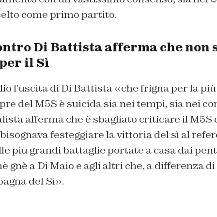
celto come primo partito.
ntro Di Battista afferma che non s
er il Sì
o l’uscita di Di Battista «che frigna per la pi
pre del M5S è suicida sia nei tempi, sia nei co
lista afferma che è sbagliato criticare il M5S 
bisognava festeggiare la vittoria del sì al ref
lle più grandi battaglie portate a casa dai pent
 gnè a Di Maio e agli altri che, a differenza di
pagna del Sì».