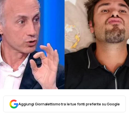
Aggiungi Giornalettismo tra le tue fonti preferite su Google