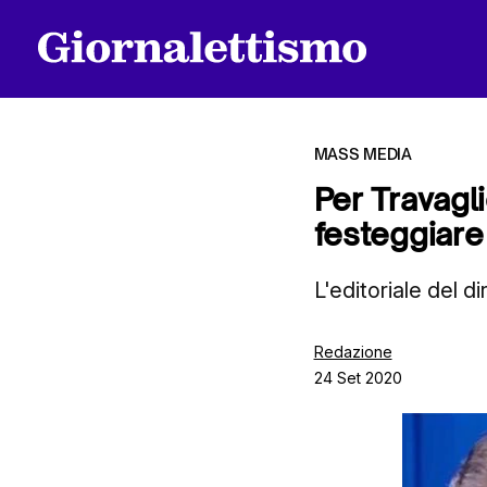
MASS MEDIA
Per Travagli
festeggiare 
Tutti gli articoli
L'editoriale del d
Chi siamo
Redazione
24 Set 2020
Contatti