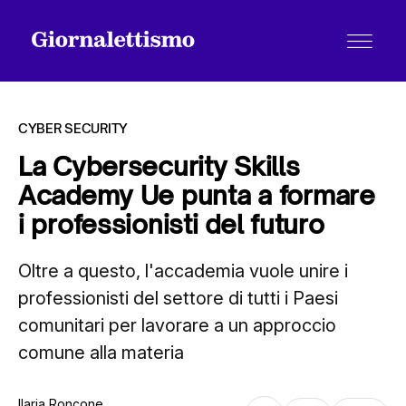
CYBER SECURITY
La Cybersecurity Skills
Academy Ue punta a formare
Tutti gli articoli
i professionisti del futuro
Oltre a questo, l'accademia vuole unire i
Chi siamo
professionisti del settore di tutti i Paesi
comunitari per lavorare a un approccio
Contatti
comune alla materia
Ilaria Roncone