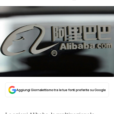
Aggiungi Giornalettismo tra le tue fonti preferite su Google