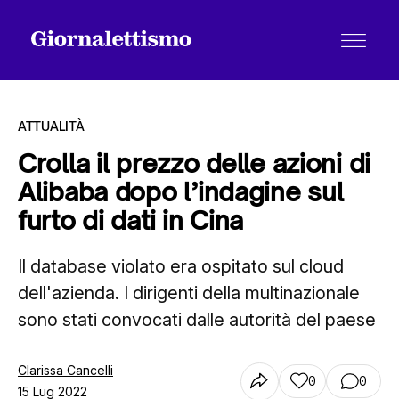
ATTUALITÀ
Crolla il prezzo delle azioni di
Alibaba dopo l’indagine sul
Tutti gli articoli
furto di dati in Cina
Il database violato era ospitato sul cloud
Chi siamo
dell'azienda. I dirigenti della multinazionale
sono stati convocati dalle autorità del paese
Contatti
Clarissa Cancelli
0
0
15 Lug 2022