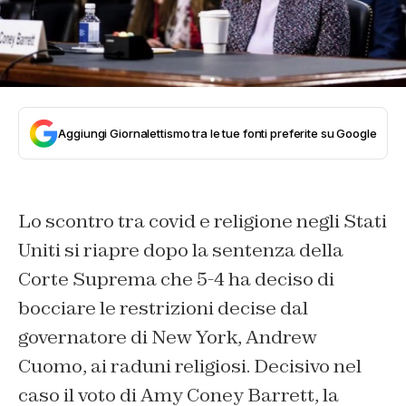
Aggiungi Giornalettismo tra le tue fonti preferite su Google
Lo scontro tra covid e religione negli Stati
Uniti si riapre dopo la sentenza della
Corte Suprema che 5-4 ha deciso di
bocciare le restrizioni decise dal
governatore di New York, Andrew
Cuomo, ai raduni religiosi. Decisivo nel
caso il voto di Amy Coney Barrett, la