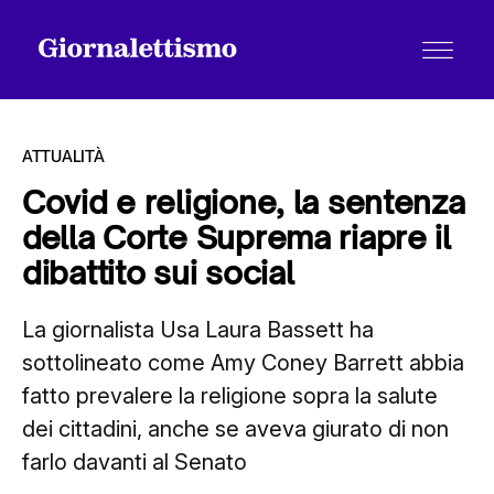
ATTUALITÀ
Covid e religione, la sentenza
della Corte Suprema riapre il
Tutti gli articoli
dibattito sui social
La giornalista Usa Laura Bassett ha
Chi siamo
sottolineato come Amy Coney Barrett abbia
fatto prevalere la religione sopra la salute
Contatti
dei cittadini, anche se aveva giurato di non
farlo davanti al Senato