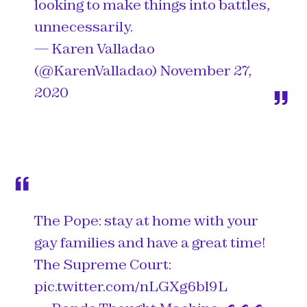
looking to make things into battles,
unnecessarily.
— Karen Valladao
(@KarenValladao)
November 27,
2020
The Pope: stay at home with your
gay families and have a great time!
The Supreme Court:
pic.twitter.com/nLGXg6bl9L